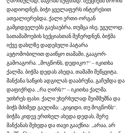
ღარიბულად, მაგრამ სუფთად. სექციებს შორის
დადიოდნენ, ბიჭი ყველაფერს ინტერესით
ათვალიერებდა, ქალი ერთი-ორგან
გამყიდველებს გაესაუბრა, თუმცა ისე, უგულოდ.
სათამაშოების სექციასთან შეჩერდნენ, ბიჭმა
იქვე დახლზე დადებული პატარა
ავტომობილით დაიწყო თამაში, გააგორ-
გამოაგორა. „მოგწონს, დედიკო?“ – იკითხა
ქალმა. ბიჭმა დედას ახედა, თამაში შეწყვიტა,
მანქანა საწყის ადგილას დააბრუნა, გაჩუმდა და
დაფიქრდა. „რა ღირს?“ – იკითხა ქალმა.
უთხრეს ფასი. ქალი უხერხულად შეიშმუშნა და
ბიჭს მძიმედ გაუღიმა: „გიყიდი, თუ მოგწონს“.
ბიჭმა კიდევ ერთხელ ახედა დედას, მერე
მანქანას შეხედა და თავი გააქნია: „არაა, არ