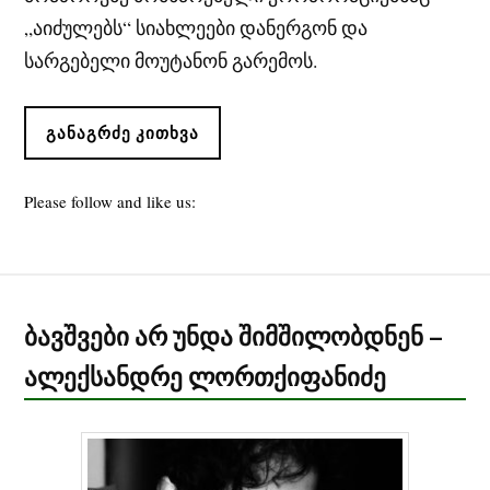
„აიძულებს“ სიახლეები დანერგონ და
სარგებელი მოუტანონ გარემოს.
ᲒᲐᲜᲐᲒᲠᲫᲔ ᲙᲘᲗᲮᲕᲐ
Please follow and like us:
ბავშვები არ უნდა შიმშილობდნენ –
ალექსანდრე ლორთქიფანიძე