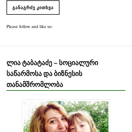
ᲒᲐᲜᲐᲒᲠᲫᲔ ᲙᲘᲗᲮᲕᲐ
Please follow and like us:
ლია ტაბატაძე – სოციალური
საწარმოსა და ბიზნესის
თანამშრომლობა