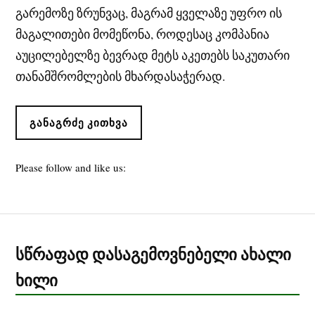
გარემოზე ზრუნვაც, მაგრამ ყველაზე უფრო ის
მაგალითები მომეწონა, როდესაც კომპანია
აუცილებელზე ბევრად მეტს აკეთებს საკუთარი
თანამშრომლების მხარდასაჭერად.
ᲒᲐᲜᲐᲒᲠᲫᲔ ᲙᲘᲗᲮᲕᲐ
Please follow and like us:
სწრაფად დასაგემოვნებელი ახალი
ხილი