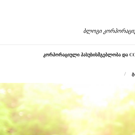
ბლოგი კორპორაციუ
კორპორაციული პასუხისმგებლობა და CO
გ