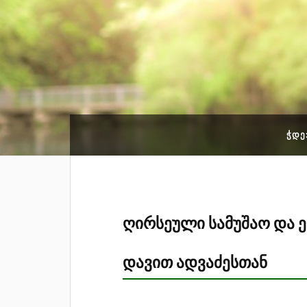
ᲭᲓᲔ
ღირსეული სამუშაო და ე
დავით ადვაძესთან