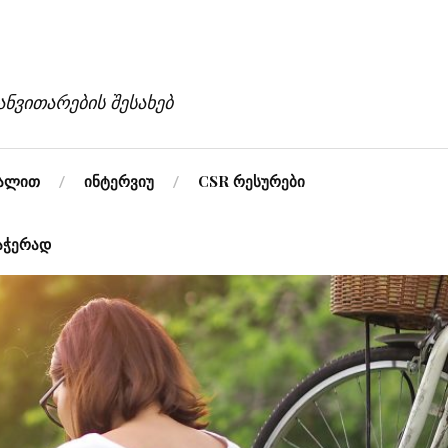
ვითარების შესახებ
ვალით
ინტერვიუ
CSR რესურები
აჭერად