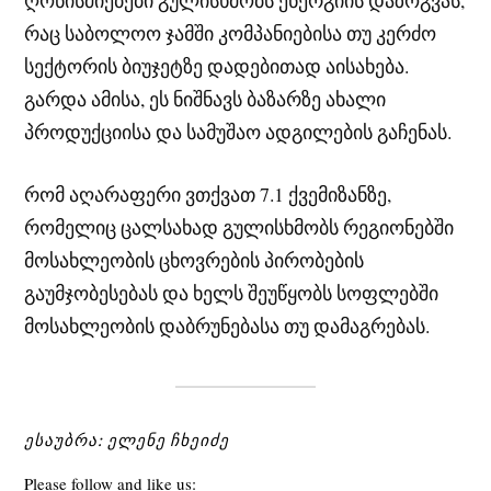
ღონისძიებები გულისხმობს ენერგიის დაზოგვას,
რაც საბოლოო ჯამში კომპანიებისა თუ კერძო
სექტორის ბიუჯეტზე დადებითად აისახება.
გარდა ამისა, ეს ნიშნავს ბაზარზე ახალი
პროდუქციისა და სამუშაო ადგილების გაჩენას.
რომ აღარაფერი ვთქვათ 7.1 ქვემიზანზე,
რომელიც ცალსახად გულისხმობს რეგიონებში
მოსახლეობის ცხოვრების პირობების
გაუმჯობესებას და ხელს შეუწყობს სოფლებში
მოსახლეობის დაბრუნებასა თუ დამაგრებას.
ᲔᲡᲐᲣᲑᲠᲐ: ᲔᲚᲔᲜᲔ ᲩᲮᲔᲘᲫᲔ
Please follow and like us: