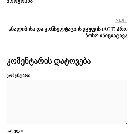
პროგრამა
NEXT
ანალიზისა და კონსულტაციის ჯგუფის (ACT) პრო
ბონო ინიციატივა
კომენტარის დატოვება
ᲙᲝᲛᲔᲜᲢᲐᲠᲘ
ᲡᲐᲮᲔᲚᲘ
*