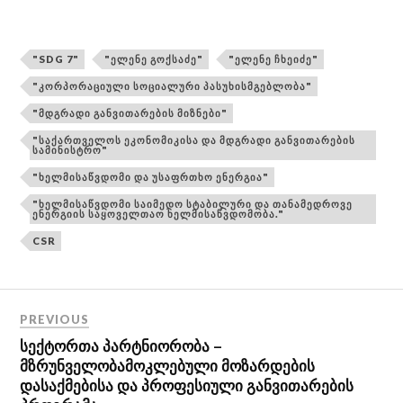
"SDG 7"
"ᲔᲚᲔᲜᲔ ᲒᲝᲥᲡᲐᲫᲔ"
"ᲔᲚᲔᲜᲔ ᲩᲮᲔᲘᲫᲔ"
"ᲙᲝᲠᲞᲝᲠᲐᲪᲘᲣᲚᲘ ᲡᲝᲪᲘᲐᲚᲣᲠᲘ ᲞᲐᲡᲣᲮᲘᲡᲛᲒᲔᲑᲚᲝᲑᲐ"
"ᲛᲓᲒᲠᲐᲓᲘ ᲒᲐᲜᲕᲘᲗᲐᲠᲔᲑᲘᲡ ᲛᲘᲖᲜᲔᲑᲘ"
"ᲡᲐᲥᲐᲠᲗᲕᲔᲚᲝᲡ ᲔᲙᲝᲜᲝᲛᲘᲙᲘᲡᲐ ᲓᲐ ᲛᲓᲒᲠᲐᲓᲘ ᲒᲐᲜᲕᲘᲗᲐᲠᲔᲑᲘᲡ
ᲡᲐᲛᲘᲜᲘᲡᲢᲠᲝ"
"ᲮᲔᲚᲛᲘᲡᲐᲬᲕᲓᲝᲛᲘ ᲓᲐ ᲣᲡᲐᲤᲠᲗᲮᲝ ᲔᲜᲔᲠᲒᲘᲐ"
"ᲮᲔᲚᲛᲘᲡᲐᲬᲕᲓᲝᲛᲘ ᲡᲐᲘᲛᲔᲓᲝ ᲡᲢᲐᲑᲘᲚᲣᲠᲘ ᲓᲐ ᲗᲐᲜᲐᲛᲔᲓᲠᲝᲕᲔ
ᲔᲜᲔᲠᲒᲘᲘᲡ ᲡᲐᲧᲝᲕᲔᲚᲗᲐᲝ ᲮᲔᲚᲛᲘᲡᲐᲬᲕᲓᲝᲛᲝᲑᲐ."
CSR
PREVIOUS
სექტორთა პარტნიორობა –
მზრუნველობამოკლებული მოზარდების
დასაქმებისა და პროფესიული განვითარების